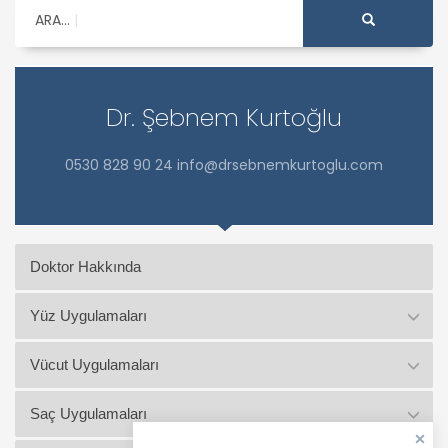
ARA...
Dr. Şebnem Kurtoğlu
0530 828 90 24 info@drsebnemkurtoglu.com
Doktor Hakkında
Yüz Uygulamaları
Vücut Uygulamaları
Saç Uygulamaları