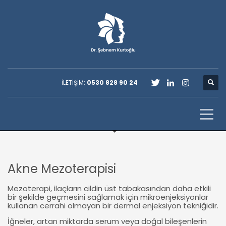
İLETİŞİM:
0530 828 90 24
Akne Mezoterapisi
Mezoterapi, ila
çların cildin üst tabakasından daha etkili
bir şekilde geçmesini sağlamak için mikroenjeksiyonlar
kullanan cerrahi olmayan bir dermal enjeksiyon tekniğidir.
İğneler, artan miktarda serum veya doğal bileşenlerin