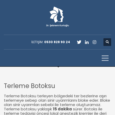
İLETİŞİM:
0530 828 90 24
Terleme Botoksu
Terleme Botoksu terleyen bölgedeki ter bezlerine aşırı
terlemeye sebep olan sinir uyarımlarını bloke eder. Bloke
olan sinir uyarımları sebebi ile terleme oluşturamaz.
Terleme botoksu yaklaşık
15 dakika
sürer. Botoks ile
terleme tedavisi öncesi lokal anestezik kremler ile deri