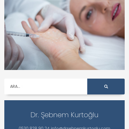
ARA...
Dr. Şebnem Kurtoğlu
0530 828 90 24 info@drsebnemkurtoglu.com