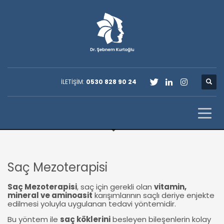
İLETİŞİM:
0530 828 90 24
Saç Mezoterapisi
Saç Mezoterapisi
, saç için gerekli olan
vitamin,
mineral ve aminoasit
karışımlarının sa
çlı deriye enjekte
edilmesi yoluyla uygulanan tedavi yöntemidir.
Bu yöntem ile
saç köklerini
besleyen bileşenlerin kolay