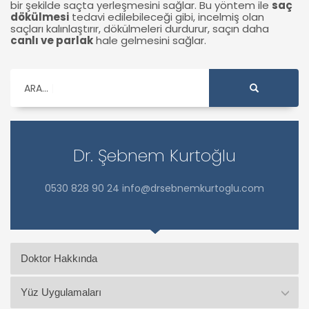
bir şekilde saçta yerleşmesini sağlar. Bu yöntem ile
saç
dökülmesi
tedavi edilebileceği gibi, incelmiş olan
saçları kalınlaştırır, dökülmeleri durdurur, saçın daha
canlı ve parlak
hale gelmesini sağlar.
ARA...
Dr. Şebnem Kurtoğlu
0530 828 90 24 info@drsebnemkurtoglu.com
Doktor Hakkında
Yüz Uygulamaları