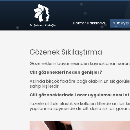
Doktor Hakkında
Yüz Uyg
Gözenek Sıkılaştırma
Gözeneklerin büyümesinden kaynaklanan sorunlar
Cilt gözenekleri neden genişler?
Aslında birçok faktöre bağlı olabilir. En sık görül
sahip kişilerdir.
Cilt gözeneklerinde Lazer uygulamsı nasıl etk
Lazerle ciltteki elastik ve kollajen liflerde ani bi
yapılanma sayesinde de cilt daha sıkı bir görün